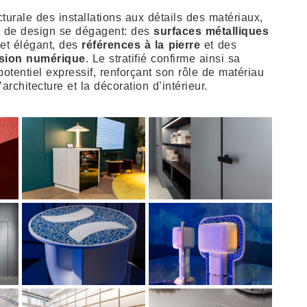
cturale des installations aux détails des matériaux,
s de design se dégagent: des
surfaces métalliques
 et élégant, des
références à la pierre
et des
ssion numérique
. Le stratifié confirme ainsi sa
otentiel expressif, renforçant son rôle de matériau
architecture et la décoration d’intérieur.