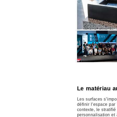
Le matériau a
Les surfaces s’imp
définir l’espace par 
contexte, le stratifi
personnalisation et à