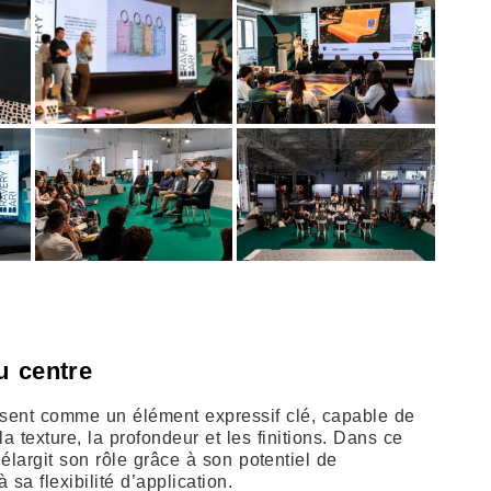
u centre
osent comme un élément expressif clé, capable de
la texture, la profondeur et les finitions. Dans ce
é élargit son rôle grâce à son potentiel de
 sa flexibilité d’application.