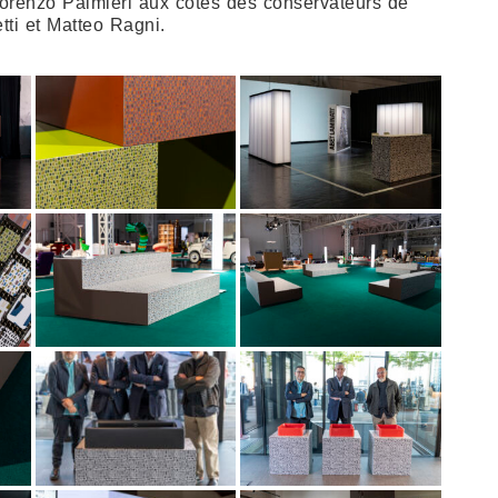
orenzo Palmieri aux côtés des conservateurs de
tti et Matteo Ragni.