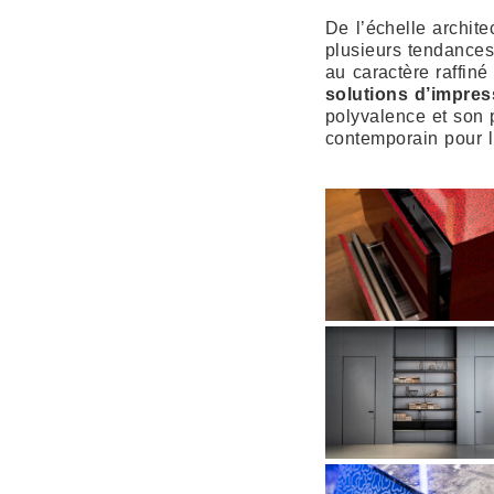
De l’échelle archite
plusieurs tendance
au caractère raffiné
solutions d’impre
polyvalence et son p
contemporain pour l’