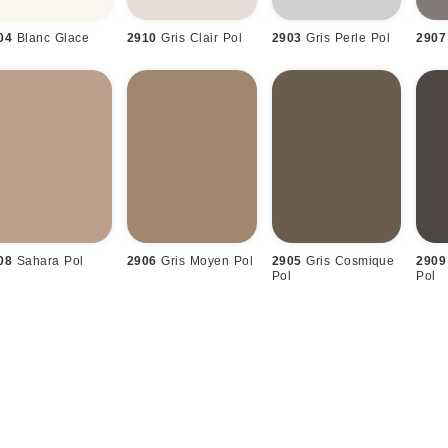
04
Blanc Glace
2910
Gris Clair Pol
2903
Gris Perle Pol
2907
l
08
Sahara Pol
2906
Gris Moyen Pol
2905
Gris Cosmique
2909
Pol
Pol