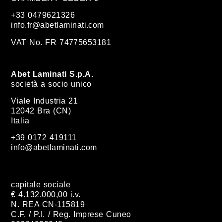
+33 0479621326
info.fr@abetlaminati.com
VAT No. FR 74775653181
Abet Laminati S.p.A.
società a socio unico
Viale Industria 21
12042 Bra (CN)
Italia
+39 0172 419111
info@abetlaminati.com
capitale sociale
€ 4.132.000,00 i.v.
N. REA CN-115819
C.F. / P.I. / Reg. Imprese Cuneo