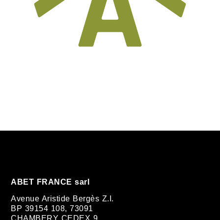
ABET FRANCE sarl
Avenue Aristide Bergès Z.I.
BP 39154 108, 73091
CHAMBERY CEDEX 9