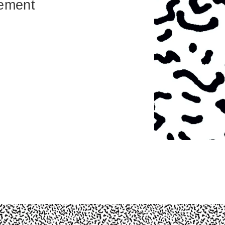
ement