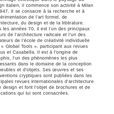
gn italien, il commence son activité à Milan
947. Il se consacre à la recherche et à
périmentation de l’art formel, de
chitecture, du design et de la littérature.
 les années 70, il est l’un des principaux
urs de l’architecture radicale et l’un des
ateurs de l’école de créativité individuelle
e « Global Tools », participant aux revues
s et Casabella. Il est à l’origine de
his, l’un des phénomènes les plus
ressants dans le domaine de la conception
eubles et d’objets. Ses œuvres et ses
rventions cryptiques sont publiées dans les
cipales revues internationales d’architecture
e design et font l’objet de brochures et de
ications qui lui sont consacrées.