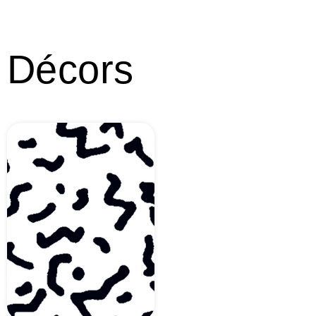
Décors