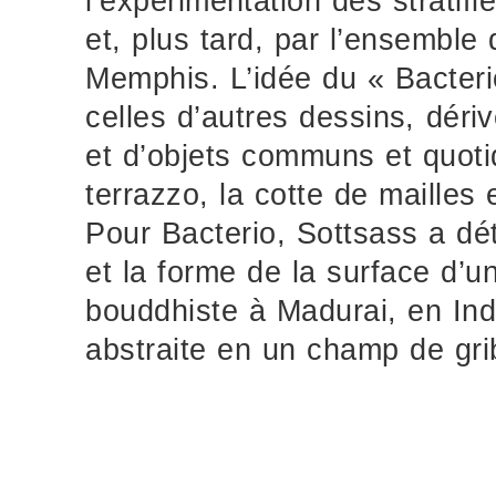
l’expérimentation des stratifi
et, plus tard, par l’ensemble
Memphis. L’idée du « Bacteri
celles d’autres dessins, déri
et d’objets communs et quoti
terrazzo, la cotte de mailles
Pour Bacterio, Sottsass a déta
et la forme de la surface d’u
bouddhiste à Madurai, en Inde
abstraite en un champ de gribo