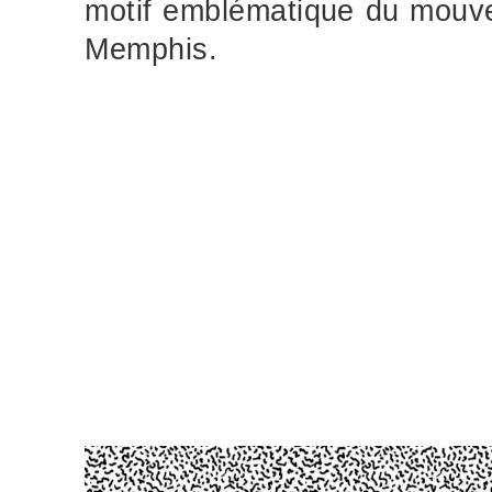
motif emblématique du mouv
Memphis.